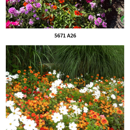
5671 A26