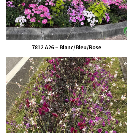
7812 A26 – Blanc/Bleu/Rose