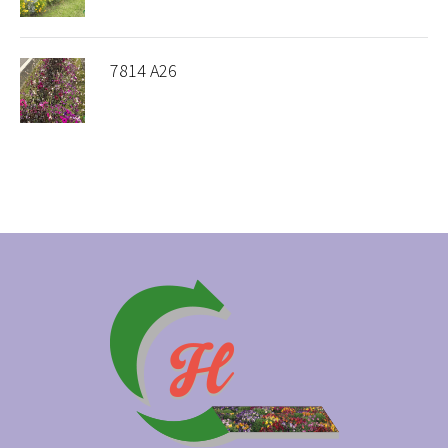
7814 A26