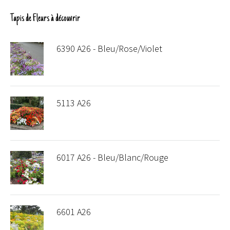
Tapis de Fleurs à découvrir
6390 A26 - Bleu/Rose/Violet
5113 A26
6017 A26 - Bleu/Blanc/Rouge
6601 A26