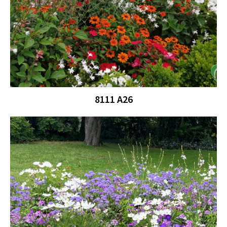
8111 A26