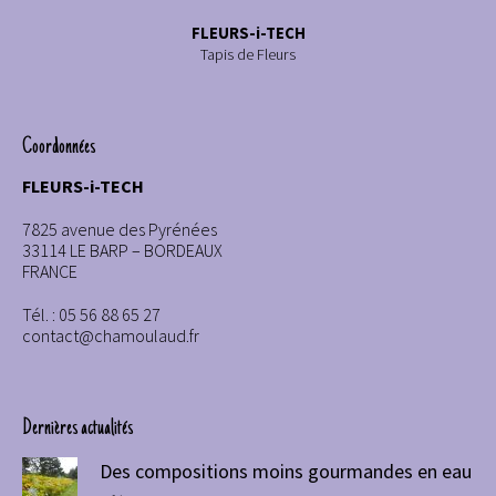
FLEURS-i-TECH
Tapis de Fleurs
Coordonnées
FLEURS-i-TECH
7825 avenue des Pyrénées
33114 LE BARP – BORDEAUX
FRANCE
Tél. : 05 56 88 65 27
contact@chamoulaud.fr
Dernières actualités
Des compositions moins gourmandes en eau