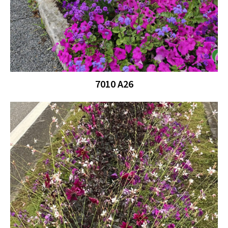
7010 A26