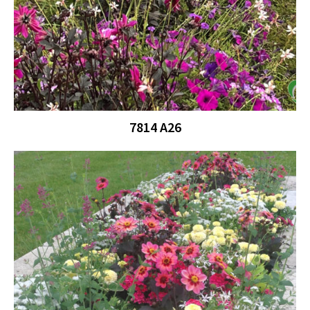
7814 A26