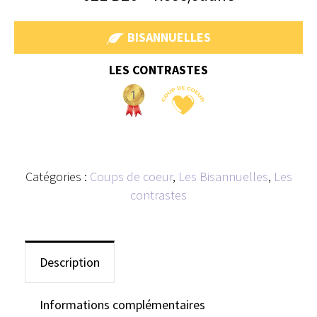
BISANNUELLES
LES CONTRASTES
Catégories :
Coups de coeur
,
Les Bisannuelles
,
Les
contrastes
Description
Informations complémentaires