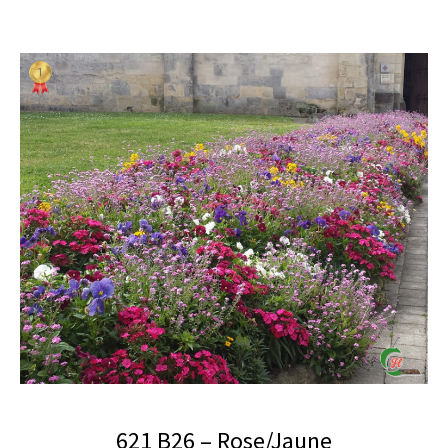
621 B26 – Rose/Jaune